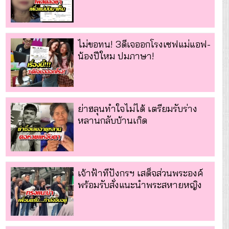
ไม่ขอทน! 3ดีเจออกโรงเซฟแม่แอฟ-
น้องปีใหม ปมภาษา!
ย่าฮลุนทำใจไม่ได้ เตรียมรับร่าง
หลานกลับบ้านเกิด
เจ้าฟ้าทีปังกรฯ เสด็จส่วนพระองค์
พร้อมรับสั่งแนะนำพระสหายหญิง