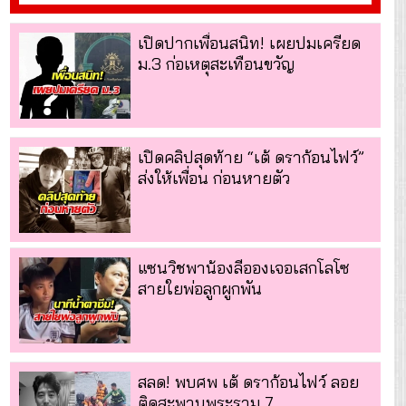
เปิดปากเพื่อนสนิท! เผยปมเครียด
ม.3 ก่อเหตุสะเทือนขวัญ
เปิดคลิปสุดท้าย “เต้ ดราก้อนไฟว์”
ส่งให้เพื่อน ก่อนหายตัว
แซนวิชพาน้องลีอองเจอเสกโลโซ
สายใยพ่อลูกผูกพัน
สลด! พบศพ เต้ ดราก้อนไฟว์ ลอย
ติดสะพานพระราม 7