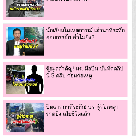
นักเรียนในเหตุการณ์ เล่านาทีระทึก
ตอบกรรชัย ทำไมยิง?
ข้อมูลสำคัญ! นร. มือปืน บันทึกคลิป
นี้ 5 คลิป ก่อนก่อเหตุ
ปิดฉากนาทีระทึก! นร. ผู้ก่อเหตุก
ราดยิง เสียชีวิตแล้ว