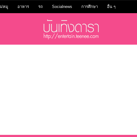
ม่หมู
อาหาร
รถ
Socialnews
การศึกษา
อื่น ๆ