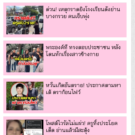
ด่วน! เหตุกราดยิงโรงเรียนดังย่าน
บางกรวย คนเจ็บพุ่ง
พระองค์ที ทรงตอบประชาชน หลัง
โดนทักเรื่องสาวข้างกาย
หวั่นเกิดอันตราย! ประกาศตามหา
เต้ ดราก้อนไฟว์
โพสต์ไวรัลไม่แผ่ว! ครูทิ้งประโยค
เด็ด อ่านแล้วมีสะดุ้ง