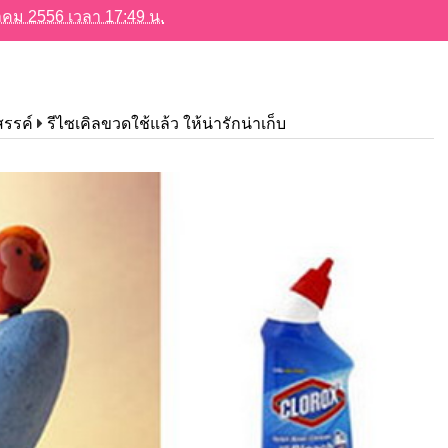
นาคม 2556 เวลา 17:49 น.
งสรรค์
รีไซเคิลขวดใช้แล้ว ให้น่ารักน่าเก็บ