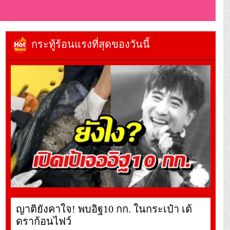
กระทู้ร้อนแรงที่สุดของวันนี้
ญาติยังคาใจ! พบอิฐ10 กก. ในกระเป๋า เต้
ดราก้อนไฟว์